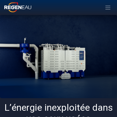
Se rendre au contenu
L’énergie inexploitée dans